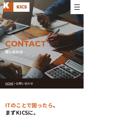
CONTACT
問い合わせ
HOME
> お問い合わせ
ITのことで困ったら
、
まずKICSに。